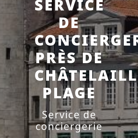
SERVICE
DE
CONCIERGE
PRÈS DE
CHÂTELAIL
PLAGE
Service de
conciergerie